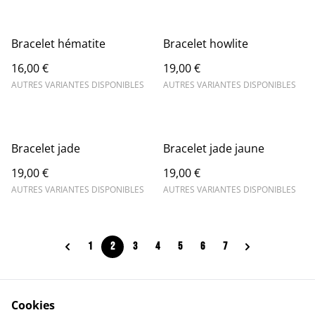
Bracelet hématite
Bracelet howlite
16,00 €
19,00 €
AUTRES VARIANTES DISPONIBLES
AUTRES VARIANTES DISPONIBLES
Bracelet jade
Bracelet jade jaune
19,00 €
19,00 €
AUTRES VARIANTES DISPONIBLES
AUTRES VARIANTES DISPONIBLES
1
2
3
4
5
6
7
Cookies