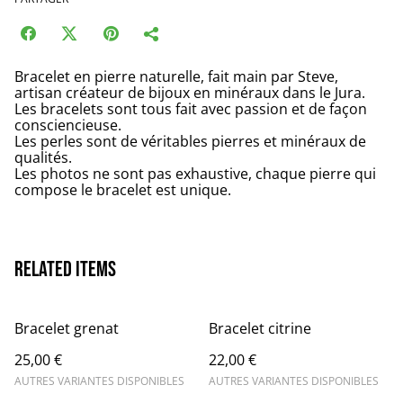
Bracelet en pierre naturelle, fait main par Steve,
artisan créateur de bijoux en minéraux dans le Jura.
Les bracelets sont tous fait avec passion et de façon
consciencieuse.
Les perles sont de véritables pierres et minéraux de
qualités.
Les photos ne sont pas exhaustive, chaque pierre qui
compose le bracelet est unique.
Related items
Bracelet grenat
Bracelet citrine
25,00 €
22,00 €
AUTRES VARIANTES DISPONIBLES
AUTRES VARIANTES DISPONIBLES