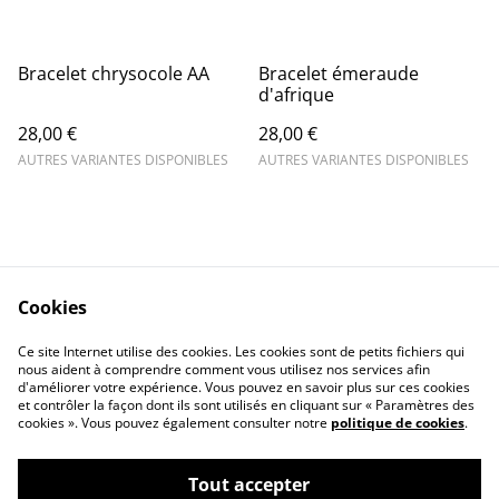
Bracelet chrysocole AA
Bracelet émeraude
d'afrique
28,00 €
28,00 €
AUTRES VARIANTES DISPONIBLES
AUTRES VARIANTES DISPONIBLES
Cookies
Contact Us
Legal Terms
Ce site Internet utilise des cookies. Les cookies sont de petits fichiers qui
Privacy Policy
Cookie Policy
nous aident à comprendre comment vous utilisez nos services afin
d'améliorer votre expérience. Vous pouvez en savoir plus sur ces cookies
et contrôler la façon dont ils sont utilisés en cliquant sur « Paramètres des
cookies ». Vous pouvez également consulter notre
politique de cookies
.
Tout accepter