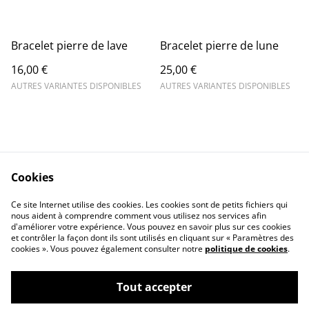
Bracelet pierre de lave
Bracelet pierre de lune
16,00 €
25,00 €
AUTRES VARIANTES DISPONIBLES
AUTRES VARIANTES DISPONIBLES
Cookies
Contact Us
Legal Terms
Ce site Internet utilise des cookies. Les cookies sont de petits fichiers qui
Privacy Policy
Cookie Policy
nous aident à comprendre comment vous utilisez nos services afin
d'améliorer votre expérience. Vous pouvez en savoir plus sur ces cookies
et contrôler la façon dont ils sont utilisés en cliquant sur « Paramètres des
cookies ». Vous pouvez également consulter notre
politique de cookies
.
Tout accepter
©
2026
Terra Nova Minéraux