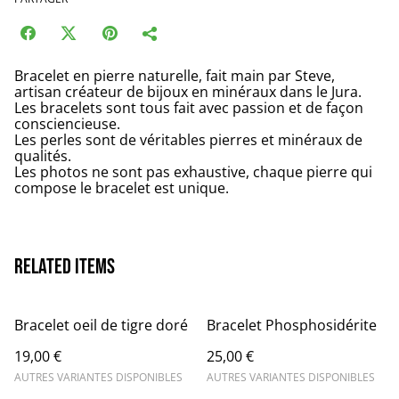
Bracelet en pierre naturelle, fait main par Steve,
artisan créateur de bijoux en minéraux dans le Jura.
Les bracelets sont tous fait avec passion et de façon
consciencieuse.
Les perles sont de véritables pierres et minéraux de
qualités.
Les photos ne sont pas exhaustive, chaque pierre qui
compose le bracelet est unique.
Related items
Bracelet oeil de tigre doré
Bracelet Phosphosidérite
19,00 €
25,00 €
AUTRES VARIANTES DISPONIBLES
AUTRES VARIANTES DISPONIBLES