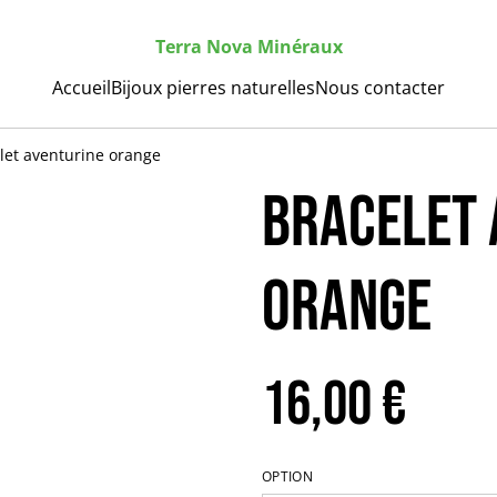
Terra Nova Minéraux
Accueil
Bijoux pierres naturelles
Nous contacter
let aventurine orange
Bracelet 
orange
16,00 €
OPTION