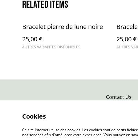
Related items
Bracelet pierre de lune noire
Bracele
25,00 €
25,00 €
AUTRES VARIANTES DISPONIBLES
AUTRES VAR
Contact Us
Cookies
Ce site Internet utilise des cookies. Les cookies sont de petits fic
nos services afin d'améliorer votre expérience. Vous pouvez en savoi