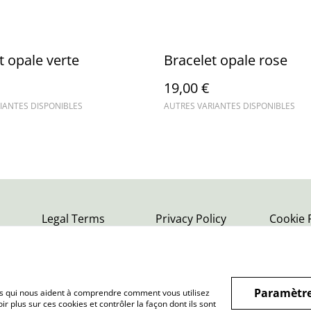
t opale verte
Bracelet opale rose
19,00 €
IANTES DISPONIBLES
AUTRES VARIANTES DISPONIBLES
Legal Terms
Privacy Policy
Cookie 
Paramètre
hiers qui nous aident à comprendre comment vous utilisez
r plus sur ces cookies et contrôler la façon dont ils sont