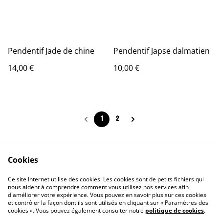
Pendentif Jade de chine
Pendentif Japse dalmatien
14,00 €
10,00 €
1
2
Cookies
Contact Us
Legal Terms
Ce site Internet utilise des cookies. Les cookies sont de petits fichiers qui
Privacy Policy
Cookie Policy
nous aident à comprendre comment vous utilisez nos services afin
d'améliorer votre expérience. Vous pouvez en savoir plus sur ces cookies
et contrôler la façon dont ils sont utilisés en cliquant sur « Paramètres des
cookies ». Vous pouvez également consulter notre
politique de cookies
.