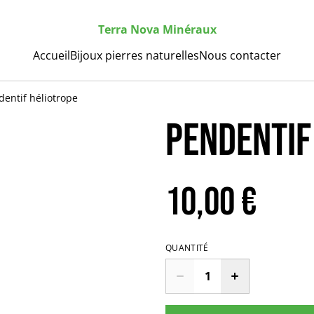
Terra Nova Minéraux
Accueil
Bijoux pierres naturelles
Nous contacter
dentif héliotrope
Pendentif
10,00 €
QUANTITÉ