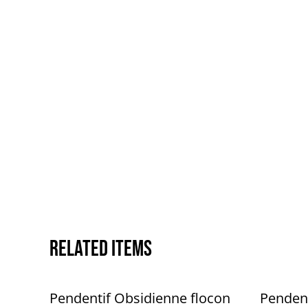
Related items
Pendentif Obsidienne flocon
Pendent