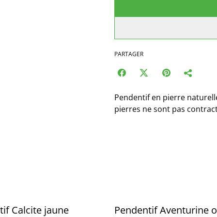
PARTAGER
Pendentif en pierre naturel
pierres ne sont pas contrac
if Calcite jaune
Pendentif Aventurine 