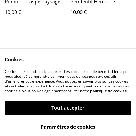
Pendentif Jaspe paysage
Pendentif Hématite
10,00 €
10,00 €
Cookies
Contact Us
Legal Terms
Ce site Internet utilise des cookies. Les cookies sont de petits fichiers qui
Privacy Policy
Cookie Policy
nous aident à comprendre comment vous utilisez nos services afin
d'améliorer votre expérience. Vous pouvez en savoir plus sur ces cookies
et contrôler la façon dont ils sont utilisés en cliquant sur « Paramètres des
cookies ». Vous pouvez également consulter notre
politique de cookies
.
Tout accepter
©
2026
Terra Nova Minéraux
Paramètres de cookies
powered by