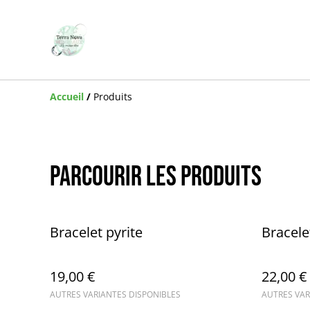
Accueil
/
Produits
Parcourir les produits
Bracelet pyrite
Bracele
19,00 €
22,00 €
AUTRES VARIANTES DISPONIBLES
AUTRES VAR