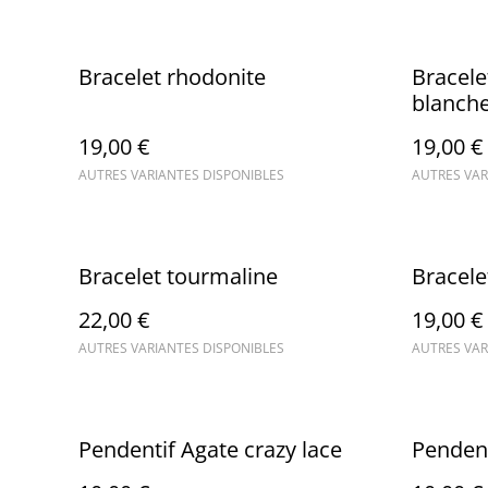
Bracelet rhodonite
Bracele
blanch
19,00 €
19,00 €
AUTRES VARIANTES DISPONIBLES
AUTRES VAR
Bracelet tourmaline
Bracele
22,00 €
19,00 €
AUTRES VARIANTES DISPONIBLES
AUTRES VAR
Pendentif Agate crazy lace
Penden