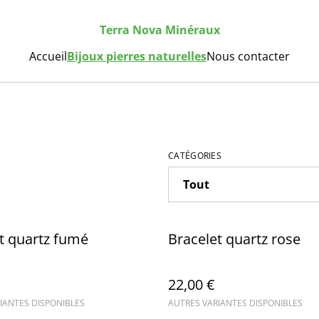
Terra Nova Minéraux
Accueil
Bijoux pierres naturelles
Nous contacter
CATÉGORIES
t quartz fumé
Bracelet quartz rose
22,00 €
IANTES DISPONIBLES
AUTRES VARIANTES DISPONIBLES