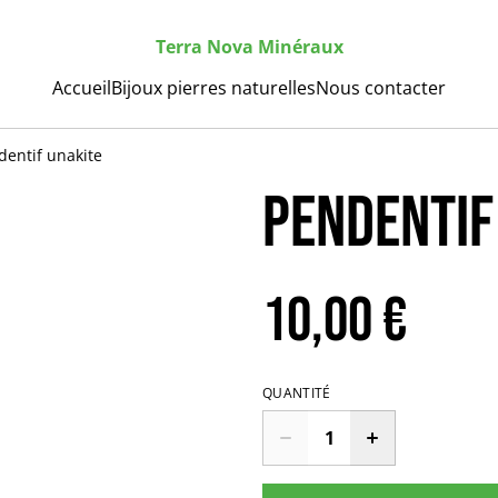
Terra Nova Minéraux
Accueil
Bijoux pierres naturelles
Nous contacter
dentif unakite
Pendentif
10,00 €
QUANTITÉ