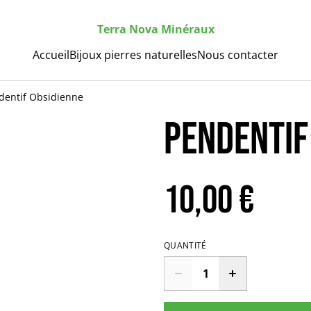
Terra Nova Minéraux
Accueil
Bijoux pierres naturelles
Nous contacter
dentif Obsidienne
Pendentif
10,00 €
QUANTITÉ