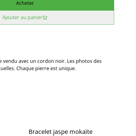
Acheter
Ajouter au panier
le vendu avec un cordon noir. Les photos des
tuelles. Chaque pierre est unique.
Bracelet jaspe mokaïte