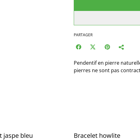
PARTAGER
Pendentif en pierre naturel
pierres ne sont pas contrac
t jaspe bleu
Bracelet howlite