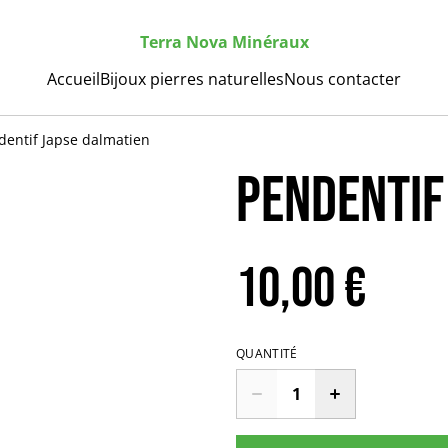
Terra Nova Minéraux
Accueil
Bijoux pierres naturelles
Nous contacter
dentif Japse dalmatien
Pendentif
10,00 €
QUANTITÉ