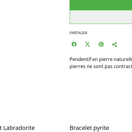
PARTAGER
Pendentif en pierre naturel
pierres ne sont pas contrac
t Labradorite
Bracelet pyrite