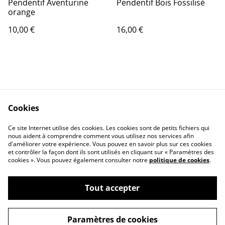
Pendentif Aventurine
Pendentif Bois Fossilisé
orange
10,00 €
16,00 €
Cookies
Contact Us
Legal Terms
Ce site Internet utilise des cookies. Les cookies sont de petits fichiers qui
Privacy Policy
Cookie Policy
nous aident à comprendre comment vous utilisez nos services afin
d'améliorer votre expérience. Vous pouvez en savoir plus sur ces cookies
et contrôler la façon dont ils sont utilisés en cliquant sur « Paramètres des
cookies ». Vous pouvez également consulter notre
politique de cookies
.
Tout accepter
©
2026
Terra Nova Minéraux
Paramètres de cookies