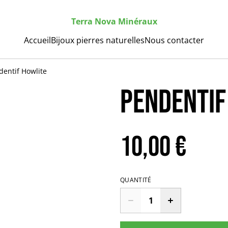
Terra Nova Minéraux
Accueil
Bijoux pierres naturelles
Nous contacter
dentif Howlite
Pendentif
10,00 €
QUANTITÉ