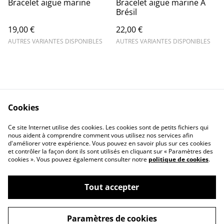
Bracelet aigue marine
Bracelet aigue marine A
Brésil
19,00 €
22,00 €
AUTRES VARIANTES DISPONIBLES
AUTRES VARIANTES DISPONIBLES
Cookies
Contact Us
Legal Terms
Ce site Internet utilise des cookies. Les cookies sont de petits fichiers qui
Privacy Policy
Cookie Policy
nous aident à comprendre comment vous utilisez nos services afin
d'améliorer votre expérience. Vous pouvez en savoir plus sur ces cookies
et contrôler la façon dont ils sont utilisés en cliquant sur « Paramètres des
cookies ». Vous pouvez également consulter notre
politique de cookies
.
Tout accepter
©
2026
Terra Nova Minéraux
Paramètres de cookies