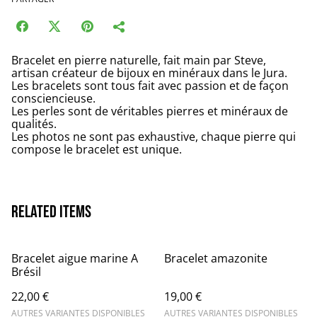
Bracelet en pierre naturelle, fait main par Steve,
artisan créateur de bijoux en minéraux dans le Jura.
Les bracelets sont tous fait avec passion et de façon
consciencieuse.
Les perles sont de véritables pierres et minéraux de
qualités.
Les photos ne sont pas exhaustive, chaque pierre qui
compose le bracelet est unique.
Related items
Bracelet aigue marine A
Bracelet amazonite
Brésil
22,00 €
19,00 €
AUTRES VARIANTES DISPONIBLES
AUTRES VARIANTES DISPONIBLES