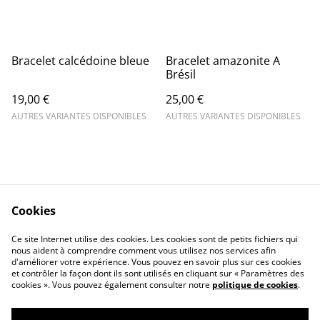
Bracelet calcédoine bleue
Bracelet amazonite A
Brésil
19,00 €
25,00 €
AUTRES VARIANTES DISPONIBLES
AUTRES VARIANTES DISPONIBLES
Cookies
Contact Us
Legal Terms
Ce site Internet utilise des cookies. Les cookies sont de petits fichiers qui
Privacy Policy
Cookie Policy
nous aident à comprendre comment vous utilisez nos services afin
d'améliorer votre expérience. Vous pouvez en savoir plus sur ces cookies
et contrôler la façon dont ils sont utilisés en cliquant sur « Paramètres des
cookies ». Vous pouvez également consulter notre
politique de cookies
.