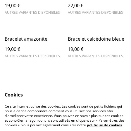
19,00 €
22,00 €
AUTRES VARIANTES DISPONIBLES
AUTRES VARIANTES DISPONIBLES
Bracelet amazonite
Bracelet calcédoine bleue
19,00 €
19,00 €
AUTRES VARIANTES DISPONIBLES
AUTRES VARIANTES DISPONIBLES
Cookies
Contact Us
Legal Terms
Ce site Internet utilise des cookies. Les cookies sont de petits fichiers qui
Privacy Policy
Cookie Policy
nous aident à comprendre comment vous utilisez nos services afin
d'améliorer votre expérience. Vous pouvez en savoir plus sur ces cookies
et contrôler la façon dont ils sont utilisés en cliquant sur « Paramètres des
cookies ». Vous pouvez également consulter notre
politique de cookies
.