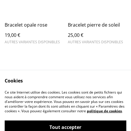
Bracelet opale rose
Bracelet pierre de soleil
19,00 €
25,00 €
AUTRES VARIANTES DISPONIBLES
AUTRES VARIANTES DISPONIBLES
Cookies
Contact Us
Legal Terms
Ce site Internet utilise des cookies. Les cookies sont de petits fichiers qui
Privacy Policy
Cookie Policy
nous aident à comprendre comment vous utilisez nos services afin
d'améliorer votre expérience. Vous pouvez en savoir plus sur ces cookies
et contrôler la façon dont ils sont utilisés en cliquant sur « Paramètres des
cookies ». Vous pouvez également consulter notre
politique de cookies
.
Tout accepter