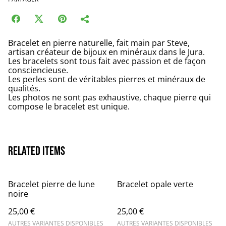
Bracelet en pierre naturelle, fait main par Steve,
artisan créateur de bijoux en minéraux dans le Jura.
Les bracelets sont tous fait avec passion et de façon
consciencieuse.
Les perles sont de véritables pierres et minéraux de
qualités.
Les photos ne sont pas exhaustive, chaque pierre qui
compose le bracelet est unique.
Related items
Bracelet pierre de lune
Bracelet opale verte
noire
25,00 €
25,00 €
AUTRES VARIANTES DISPONIBLES
AUTRES VARIANTES DISPONIBLES