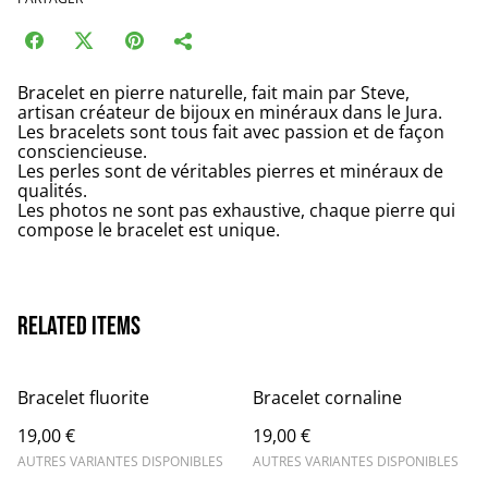
Bracelet en pierre naturelle, fait main par Steve,
artisan créateur de bijoux en minéraux dans le Jura.
Les bracelets sont tous fait avec passion et de façon
consciencieuse.
Les perles sont de véritables pierres et minéraux de
qualités.
Les photos ne sont pas exhaustive, chaque pierre qui
compose le bracelet est unique.
Related items
Bracelet fluorite
Bracelet cornaline
19,00 €
19,00 €
AUTRES VARIANTES DISPONIBLES
AUTRES VARIANTES DISPONIBLES