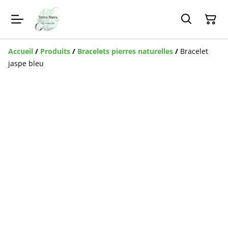
Accueil
/
Produits
/
Bracelets pierres naturelles
/
Bracelet
jaspe bleu