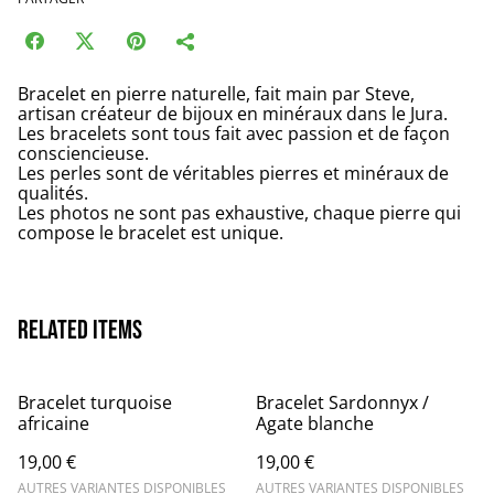
Bracelet en pierre naturelle, fait main par Steve,
artisan créateur de bijoux en minéraux dans le Jura.
Les bracelets sont tous fait avec passion et de façon
consciencieuse.
Les perles sont de véritables pierres et minéraux de
qualités.
Les photos ne sont pas exhaustive, chaque pierre qui
compose le bracelet est unique.
Related items
Bracelet turquoise
Bracelet Sardonnyx /
africaine
Agate blanche
19,00 €
19,00 €
AUTRES VARIANTES DISPONIBLES
AUTRES VARIANTES DISPONIBLES