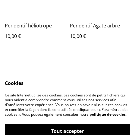
Pendentif héliotrope
Pendentif Agate arbre
10,00 €
10,00 €
Cookies
Contact Us
Legal Terms
Ce site Internet utilise des cookies. Les cookies sont de petits fichiers qui
Privacy Policy
Cookie Policy
nous aident à comprendre comment vous utilisez nos services afin
d'améliorer votre expérience. Vous pouvez en savoir plus sur ces cookies
et contrôler la façon dont ils sont utilisés en cliquant sur « Paramètres des
cookies ». Vous pouvez également consulter notre
politique de cookies
.
Tout accepter