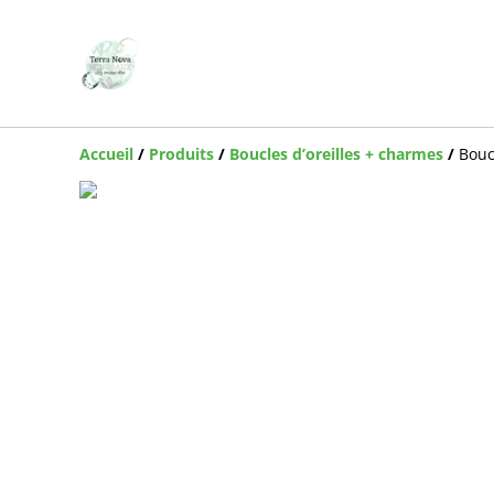
Accueil
/
Produits
/
Boucles d’oreilles + charmes
/
Bouc