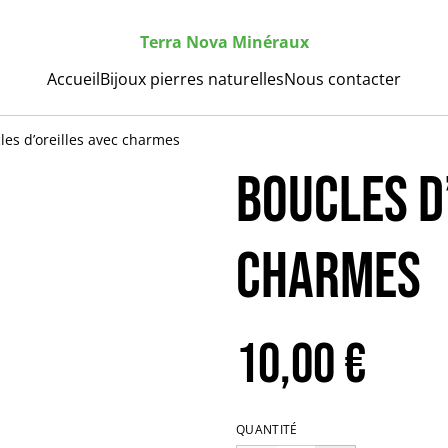
Terra Nova Minéraux
Accueil
Bijoux pierres naturelles
Nous contacter
les d’oreilles avec charmes
Boucles d
charmes
10,00 €
QUANTITÉ