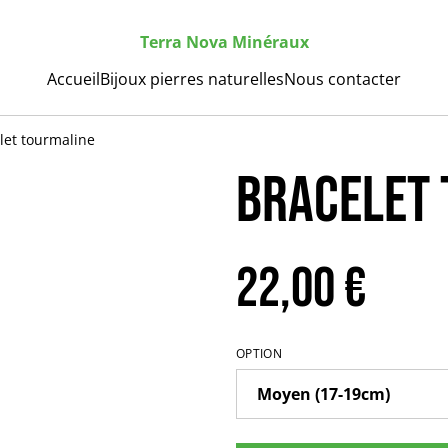
Terra Nova Minéraux
Accueil
Bijoux pierres naturelles
Nous contacter
let tourmaline
Bracelet
22,00 €
OPTION