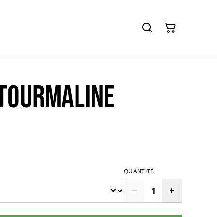
 tourmaline
QUANTITÉ