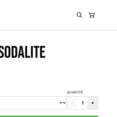
sodalite
QUANTITÉ