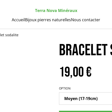
Terra Nova Minéraux
Accueil
Bijoux pierres naturelles
Nous contacter
let sodalite
Bracelet 
19,00 €
OPTION