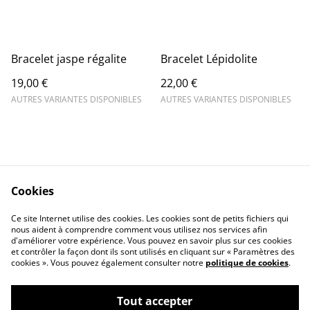
Bracelet jaspe régalite
Bracelet Lépidolite
19,00 €
22,00 €
AUTRES VARIANTES DISPONIBLES
AUTRES VARIANTES DISPONIBLES
Cookies
Contact Us
Legal Terms
Ce site Internet utilise des cookies. Les cookies sont de petits fichiers qui
Privacy Policy
Cookie Policy
nous aident à comprendre comment vous utilisez nos services afin
d'améliorer votre expérience. Vous pouvez en savoir plus sur ces cookies
et contrôler la façon dont ils sont utilisés en cliquant sur « Paramètres des
cookies ». Vous pouvez également consulter notre
politique de cookies
.
Tout accepter