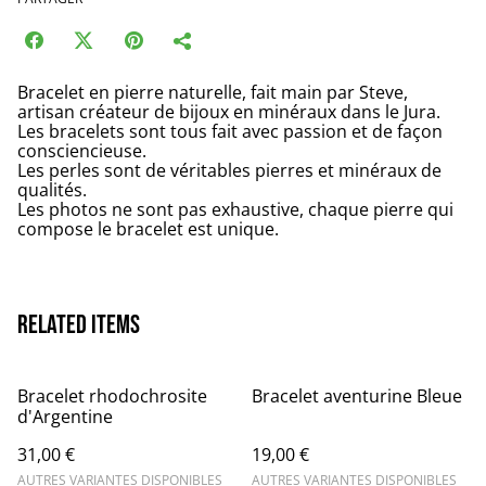
Bracelet en pierre naturelle, fait main par Steve,
artisan créateur de bijoux en minéraux dans le Jura.
Les bracelets sont tous fait avec passion et de façon
consciencieuse.
Les perles sont de véritables pierres et minéraux de
qualités.
Les photos ne sont pas exhaustive, chaque pierre qui
compose le bracelet est unique.
Related items
Bracelet rhodochrosite
Bracelet aventurine Bleue
d'Argentine
31,00 €
19,00 €
AUTRES VARIANTES DISPONIBLES
AUTRES VARIANTES DISPONIBLES