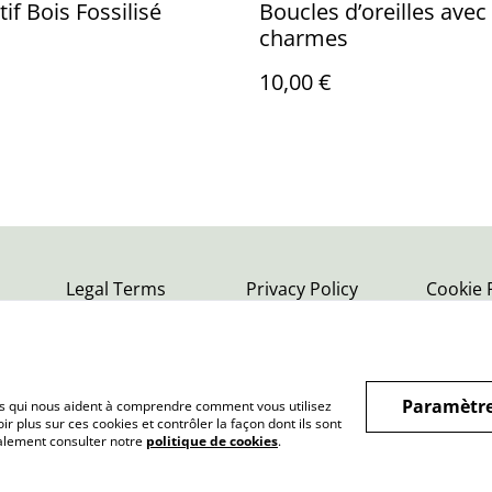
if Bois Fossilisé
Boucles d’oreilles avec
charmes
10,00 €
Legal Terms
Privacy Policy
Cookie 
Paramètre
hiers qui nous aident à comprendre comment vous utilisez
r plus sur ces cookies et contrôler la façon dont ils sont
galement consulter notre
politique de cookies
.