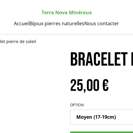
Terra Nova Minéraux
Accueil
Bijoux pierres naturelles
Nous contacter
let pierre de soleil
Bracelet 
25,00 €
OPTION