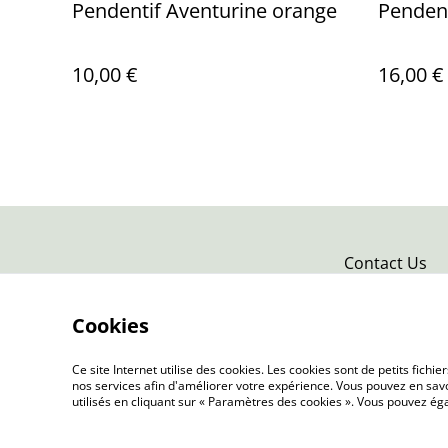
Pendentif Aventurine orange
Pendent
10,00 €
16,00 €
Contact Us
Cookies
Ce site Internet utilise des cookies. Les cookies sont de petits fic
nos services afin d'améliorer votre expérience. Vous pouvez en savoi
utilisés en cliquant sur « Paramètres des cookies ». Vous pouvez é
©
2026
Terra Nova Minéraux