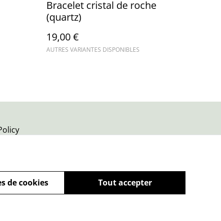
Bracelet cristal de roche
(quartz)
19,00 €
AUTRES VARIANTES DISPONIBLES
Policy
s de cookies
Tout accepter
powered by