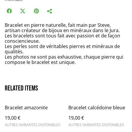
Bracelet en pierre naturelle, fait main par Steve,
artisan créateur de bijoux en minéraux dans le Jura.
Les bracelets sont tous fait avec passion et de façon
consciencieuse.
Les perles sont de véritables pierres et minéraux de
qualités.
Les photos ne sont pas exhaustive, chaque pierre qui
compose le bracelet est unique.
Related items
Bracelet amazonite
Bracelet calcédoine bleue
19,00 €
19,00 €
AUTRES VARIANTES DISPONIBLES
AUTRES VARIANTES DISPONIBLES