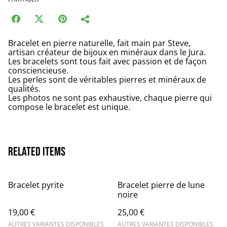
Bracelet en pierre naturelle, fait main par Steve,
artisan créateur de bijoux en minéraux dans le Jura.
Les bracelets sont tous fait avec passion et de façon
consciencieuse.
Les perles sont de véritables pierres et minéraux de
qualités.
Les photos ne sont pas exhaustive, chaque pierre qui
compose le bracelet est unique.
Related items
Bracelet pyrite
Bracelet pierre de lune
noire
19,00 €
25,00 €
AUTRES VARIANTES DISPONIBLES
AUTRES VARIANTES DISPONIBLES