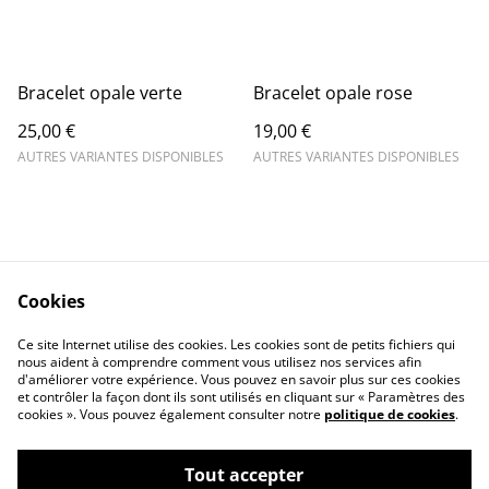
Bracelet opale verte
Bracelet opale rose
25,00 €
19,00 €
AUTRES VARIANTES DISPONIBLES
AUTRES VARIANTES DISPONIBLES
Cookies
Contact Us
Legal Terms
Ce site Internet utilise des cookies. Les cookies sont de petits fichiers qui
Privacy Policy
Cookie Policy
nous aident à comprendre comment vous utilisez nos services afin
d'améliorer votre expérience. Vous pouvez en savoir plus sur ces cookies
et contrôler la façon dont ils sont utilisés en cliquant sur « Paramètres des
cookies ». Vous pouvez également consulter notre
politique de cookies
.
Tout accepter