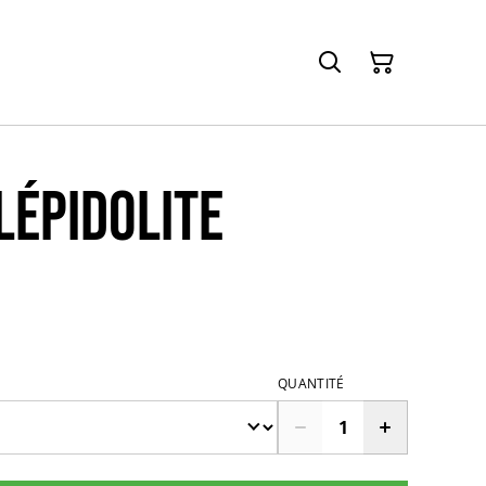
Lépidolite
QUANTITÉ