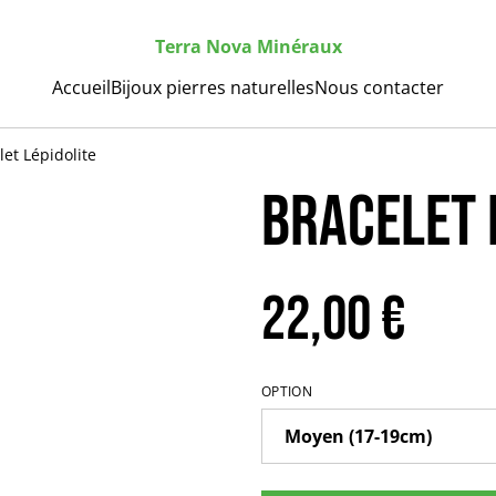
Terra Nova Minéraux
Accueil
Bijoux pierres naturelles
Nous contacter
let Lépidolite
Bracelet 
22,00 €
OPTION