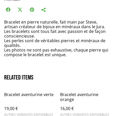
Bracelet en pierre naturelle, fait main par Steve,
artisan créateur de bijoux en minéraux dans le Jura.
Les bracelets sont tous fait avec passion et de façon
consciencieuse.
Les perles sont de véritables pierres et minéraux de
qualités.
Les photos ne sont pas exhaustive, chaque pierre qui
compose le bracelet est unique.
Related items
Bracelet aventurine verte
Bracelet aventurine
orange
19,00 €
16,00 €
AUTRES VARIANTES DISPONIBLES
AUTRES VARIANTES DISPONIBLES