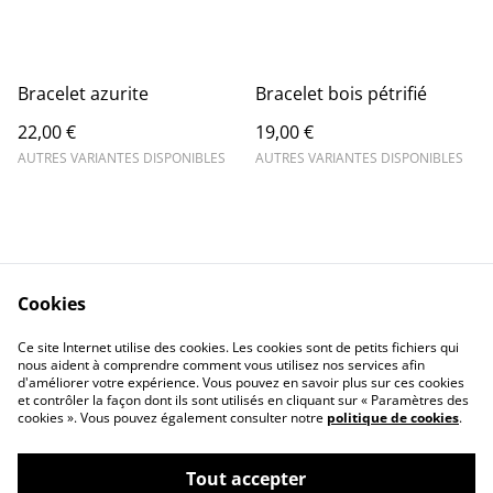
Bracelet azurite
Bracelet bois pétrifié
22,00 €
19,00 €
AUTRES VARIANTES DISPONIBLES
AUTRES VARIANTES DISPONIBLES
Cookies
Contact Us
Legal Terms
Ce site Internet utilise des cookies. Les cookies sont de petits fichiers qui
Privacy Policy
Cookie Policy
nous aident à comprendre comment vous utilisez nos services afin
d'améliorer votre expérience. Vous pouvez en savoir plus sur ces cookies
et contrôler la façon dont ils sont utilisés en cliquant sur « Paramètres des
cookies ». Vous pouvez également consulter notre
politique de cookies
.
Tout accepter