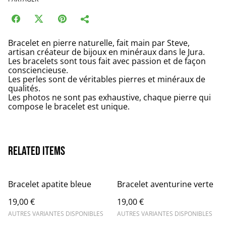
Bracelet en pierre naturelle, fait main par Steve,
artisan créateur de bijoux en minéraux dans le Jura.
Les bracelets sont tous fait avec passion et de façon
consciencieuse.
Les perles sont de véritables pierres et minéraux de
qualités.
Les photos ne sont pas exhaustive, chaque pierre qui
compose le bracelet est unique.
Related items
Bracelet apatite bleue
Bracelet aventurine verte
19,00 €
19,00 €
AUTRES VARIANTES DISPONIBLES
AUTRES VARIANTES DISPONIBLES