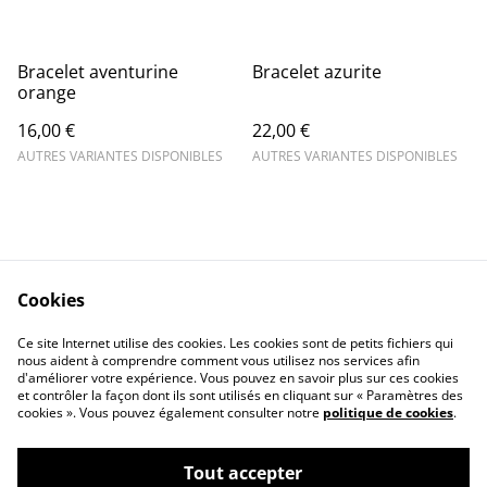
Bracelet aventurine
Bracelet azurite
orange
16,00 €
22,00 €
AUTRES VARIANTES DISPONIBLES
AUTRES VARIANTES DISPONIBLES
Cookies
Contact Us
Legal Terms
Ce site Internet utilise des cookies. Les cookies sont de petits fichiers qui
Privacy Policy
Cookie Policy
nous aident à comprendre comment vous utilisez nos services afin
d'améliorer votre expérience. Vous pouvez en savoir plus sur ces cookies
et contrôler la façon dont ils sont utilisés en cliquant sur « Paramètres des
cookies ». Vous pouvez également consulter notre
politique de cookies
.
Tout accepter