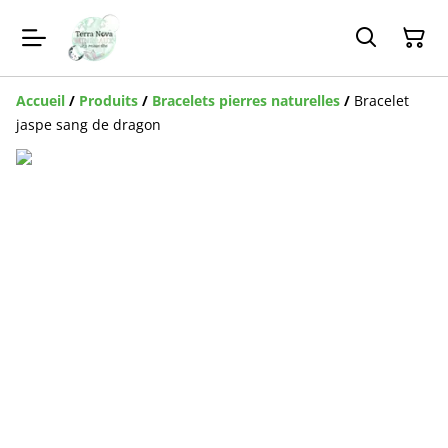
Accueil
/
Produits
/
Bracelets pierres naturelles
/
Bracelet
jaspe sang de dragon