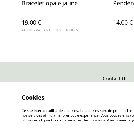
Bracelet opale jaune
Pendent
19,00 €
14,00 €
AUTRES VARIANTES DISPONIBLES
Contact Us
Cookies
Ce site Internet utilise des cookies. Les cookies sont de petits fic
nos services afin d'améliorer votre expérience. Vous pouvez en savoi
utilisés en cliquant sur « Paramètres des cookies ». Vous pouvez é
©
2026
Terra Nova Minéraux