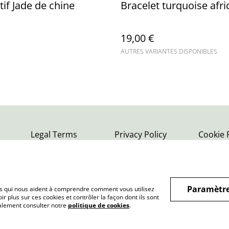
if Jade de chine
Bracelet turquoise afri
19,00 €
AUTRES VARIANTES DISPONIBLES
Legal Terms
Privacy Policy
Cookie 
Paramètre
hiers qui nous aident à comprendre comment vous utilisez
r plus sur ces cookies et contrôler la façon dont ils sont
galement consulter notre
politique de cookies
.