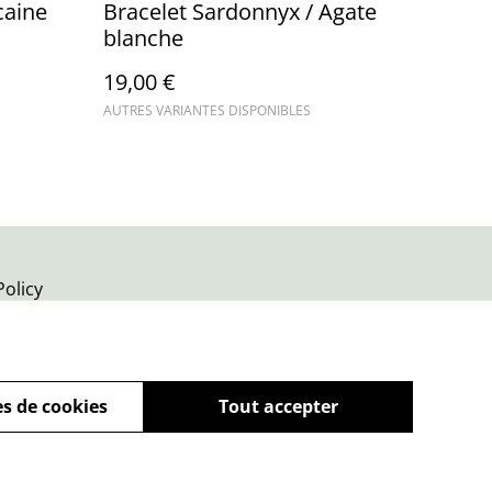
caine
Bracelet Sardonnyx / Agate
blanche
19,00 €
AUTRES VARIANTES DISPONIBLES
Policy
s de cookies
Tout accepter
powered by