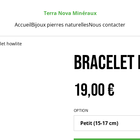
Terra Nova Minéraux
Accueil
Bijoux pierres naturelles
Nous contacter
let howlite
Bracelet 
19,00 €
OPTION