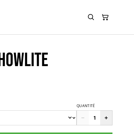
howlite
QUANTITÉ