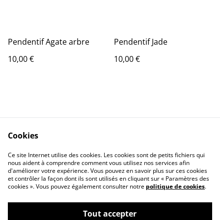
Pendentif Agate arbre
Pendentif Jade
10,00 €
10,00 €
Cookies
Contact Us
Legal Terms
Ce site Internet utilise des cookies. Les cookies sont de petits fichiers qui
Privacy Policy
Cookie Policy
nous aident à comprendre comment vous utilisez nos services afin
d'améliorer votre expérience. Vous pouvez en savoir plus sur ces cookies
et contrôler la façon dont ils sont utilisés en cliquant sur « Paramètres des
cookies ». Vous pouvez également consulter notre
politique de cookies
.
Tout accepter