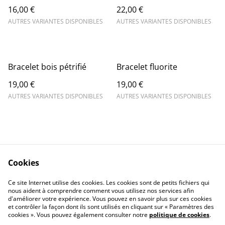
16,00 €
22,00 €
AUTRES VARIANTES DISPONIBLES
AUTRES VARIANTES DISPONIBLES
Bracelet bois pétrifié
Bracelet fluorite
19,00 €
19,00 €
AUTRES VARIANTES DISPONIBLES
AUTRES VARIANTES DISPONIBLES
Cookies
Contact Us
Legal Terms
Ce site Internet utilise des cookies. Les cookies sont de petits fichiers qui
Privacy Policy
Cookie Policy
nous aident à comprendre comment vous utilisez nos services afin
d'améliorer votre expérience. Vous pouvez en savoir plus sur ces cookies
et contrôler la façon dont ils sont utilisés en cliquant sur « Paramètres des
cookies ». Vous pouvez également consulter notre
politique de cookies
.