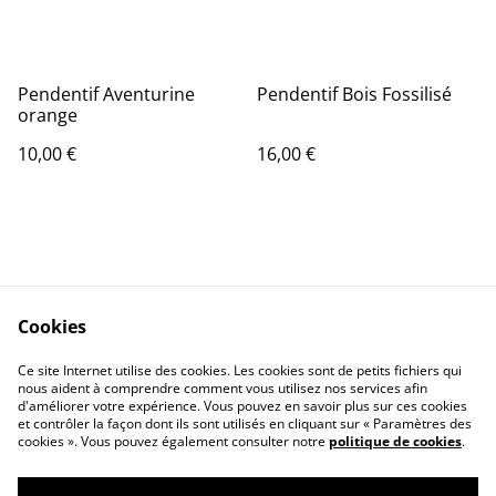
Pendentif Aventurine
Pendentif Bois Fossilisé
orange
10,00 €
16,00 €
Cookies
Contact Us
Legal Terms
Ce site Internet utilise des cookies. Les cookies sont de petits fichiers qui
Privacy Policy
Cookie Policy
nous aident à comprendre comment vous utilisez nos services afin
d'améliorer votre expérience. Vous pouvez en savoir plus sur ces cookies
et contrôler la façon dont ils sont utilisés en cliquant sur « Paramètres des
cookies ». Vous pouvez également consulter notre
politique de cookies
.