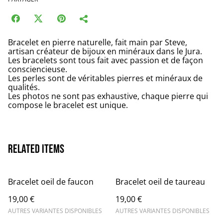
Bracelet en pierre naturelle, fait main par Steve,
artisan créateur de bijoux en minéraux dans le Jura.
Les bracelets sont tous fait avec passion et de façon
consciencieuse.
Les perles sont de véritables pierres et minéraux de
qualités.
Les photos ne sont pas exhaustive, chaque pierre qui
compose le bracelet est unique.
Related items
Bracelet oeil de faucon
Bracelet oeil de taureau
19,00 €
19,00 €
AUTRES VARIANTES DISPONIBLES
AUTRES VARIANTES DISPONIBLES