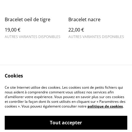
Bracelet oeil de tigre
Bracelet nacre
19,00 €
22,00 €
AUTRES VARIANTES DISPONIBLES
AUTRES VARIANTES DISPONIBLES
Cookies
Contact Us
Legal Terms
Ce site Internet utilise des cookies. Les cookies sont de petits fichiers qui
Privacy Policy
Cookie Policy
nous aident à comprendre comment vous utilisez nos services afin
d'améliorer votre expérience. Vous pouvez en savoir plus sur ces cookies
et contrôler la façon dont ils sont utilisés en cliquant sur « Paramètres des
cookies ». Vous pouvez également consulter notre
politique de cookies
.
Tout accepter
©
2026
Terra Nova Minéraux