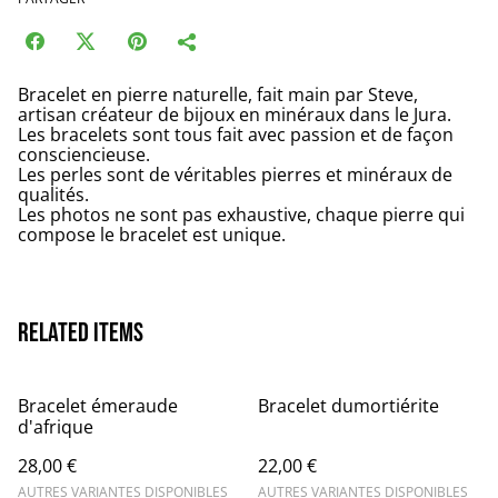
Bracelet en pierre naturelle, fait main par Steve,
artisan créateur de bijoux en minéraux dans le Jura.
Les bracelets sont tous fait avec passion et de façon
consciencieuse.
Les perles sont de véritables pierres et minéraux de
qualités.
Les photos ne sont pas exhaustive, chaque pierre qui
compose le bracelet est unique.
Related items
Bracelet émeraude
Bracelet dumortiérite
d'afrique
28,00 €
22,00 €
AUTRES VARIANTES DISPONIBLES
AUTRES VARIANTES DISPONIBLES