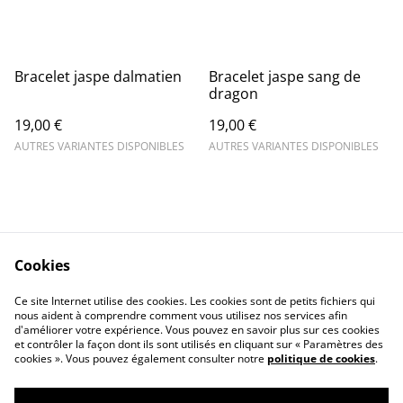
Bracelet jaspe dalmatien
Bracelet jaspe sang de
dragon
19,00 €
19,00 €
AUTRES VARIANTES DISPONIBLES
AUTRES VARIANTES DISPONIBLES
Cookies
Contact Us
Legal Terms
Ce site Internet utilise des cookies. Les cookies sont de petits fichiers qui
Privacy Policy
Cookie Policy
nous aident à comprendre comment vous utilisez nos services afin
d'améliorer votre expérience. Vous pouvez en savoir plus sur ces cookies
et contrôler la façon dont ils sont utilisés en cliquant sur « Paramètres des
cookies ». Vous pouvez également consulter notre
politique de cookies
.