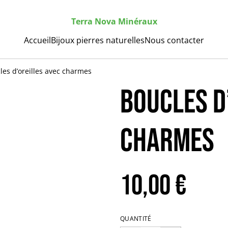
Terra Nova Minéraux
Accueil
Bijoux pierres naturelles
Nous contacter
les d’oreilles avec charmes
Boucles d
charmes
10,00 €
QUANTITÉ