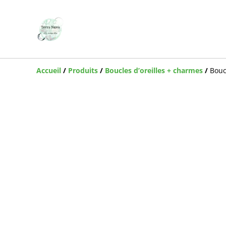
Accueil
/
Produits
/
Boucles d’oreilles + charmes
/
Bouc