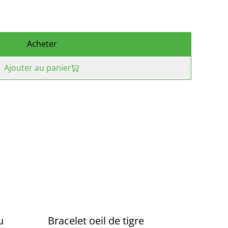
Acheter
Ajouter au panier
u
Bracelet oeil de tigre